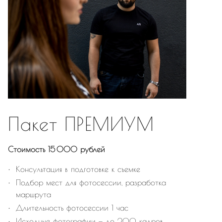
Пакет ПРЕМИУМ
Стоимость 15 000 рублей
Консультация в подготовке к съемке
Подбор мест для фотосессии, разработка
маршрута
Длительность фотосессии 1 час
Исходные фотографии — до 200 кадров