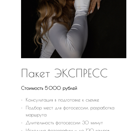
Пакет ЭКСПРЕСС
Стоимость 5 000 рублей
Консультация в подготовке к съемке
Подбор мест для фотосессии, разработка
маршрута
Длительность фотосессии 30 минут
Исходные фотографии — до 120 кадров