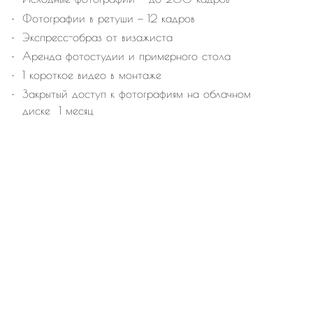
Фотографии в ретуши — 12 кадров
Экспресс-образ от визажиста
Аренда фотостудии и примерного стола
1 короткое видео в монтаже
Закрытый доступ к фотографиям на облачном
диске 1 месяц