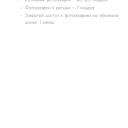
Фотографии в ретуши — 7 кадров
Закрытый доступ к фотографиям на облачном
диске 1 месяц