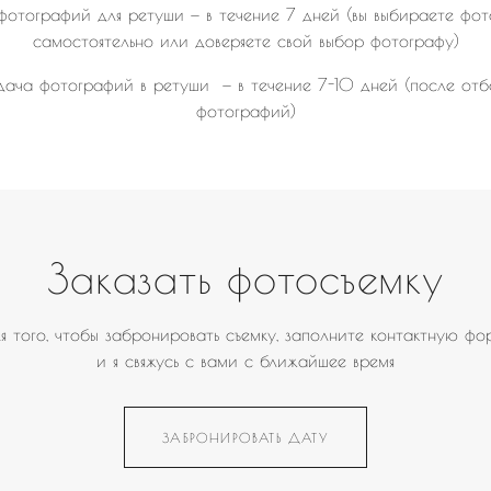
отографий для ретуши — в течение 7 дней (вы выбираете фо
самостоятельно или доверяете свой выбор фотографу)
ача фотографий в ретуши — в течение 7-10 дней (после от
фотографий)
Заказать фотосъемку
я того, чтобы забронировать съемку, заполните контактную фо
и я свяжусь с вами с ближайшее время
ЗАБРОНИРОВАТЬ ДАТУ